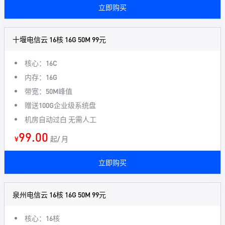
立即购买
十堰电信云 16核 16G 50M 99元
核心：16C
内存：16G
带宽：50M峰值
赠送100G企业级系统盘
机房自动过白 无需人工
99.00
¥
起/ 月
立即购买
泉州电信云 16核 16G 50M 99元
核心：16核