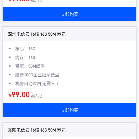
立即购买
深圳电信云 16核 16G 50M 99元
核心：16C
内存：16G
带宽：50M峰值
赠送100G企业级系统盘
机房自动过白 无需人工
99.00
¥
起/ 月
立即购买
襄阳电信云 16核 16G 50M 99元