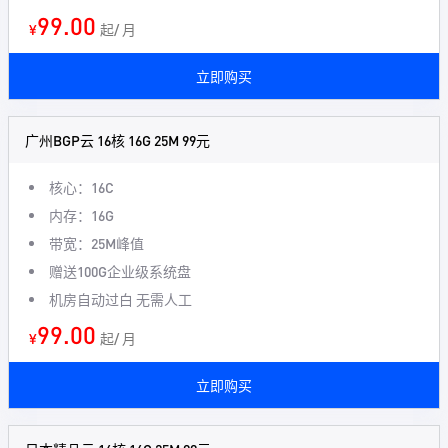
99.00
¥
起/ 月
立即购买
广州BGP云 16核 16G 25M 99元
核心：16C
内存：16G
带宽：25M峰值
赠送100G企业级系统盘
机房自动过白 无需人工
99.00
¥
起/ 月
立即购买