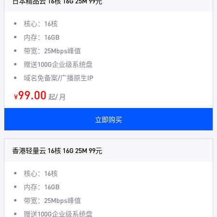
日本精品云 16核 16G 25M 99元
核心：16核
内存：16GB
带宽：25Mbps峰值
赠送100G企业级系统盘
域名免备案/广播原生IP
99.00
¥
起/ 月
立即购买
香港轻量云 16核 16G 25M 99元
核心：16核
内存：16GB
带宽：25Mbps峰值
赠送100G企业级系统盘