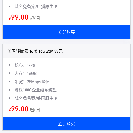
域名免备案/广播原生IP
99.00
¥
起/ 月
立即购买
美国轻量云 16核 16G 25M 99元
核心：16核
内存：16GB
带宽：25Mbps峰值
赠送100G企业级系统盘
域名免备案/美国原生IP
99.00
¥
起/ 月
立即购买