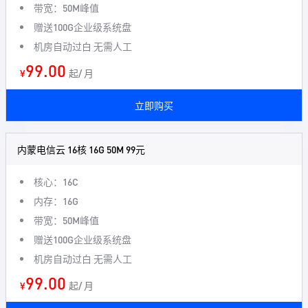
带宽：50M峰值
赠送100G企业级系统盘
机房自动过白 无需人工
99.00
¥
起/ 月
立即购买
内蒙电信云 16核 16G 50M 99元
核心：16C
内存：16G
带宽：50M峰值
赠送100G企业级系统盘
机房自动过白 无需人工
99.00
¥
起/ 月