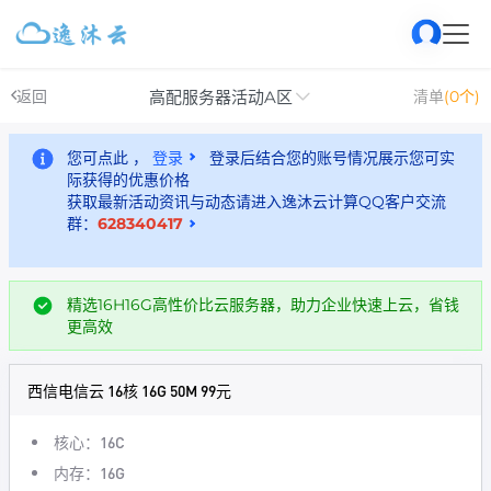
高配服务器活动A区
返回
清单
(0个)
您可点此 ，
登录
登录后结合您的账号情况展示您可实
际获得的优惠价格
获取最新活动资讯与动态请进入逸沐云计算QQ客户交流
群：
628340417
精选16H16G高性价比云服务器，助力企业快速上云，省钱
更高效
西信电信云 16核 16G 50M 99元
核心：16C
内存：16G