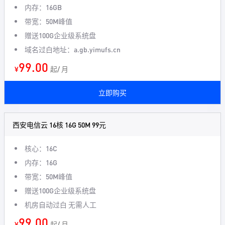
内存：16GB
带宽：50M峰值
赠送100G企业级系统盘
域名过白地址：a.gb.yimufs.cn
99.00
¥
起/ 月
立即购买
西安电信云 16核 16G 50M 99元
核心：16C
内存：16G
带宽：50M峰值
赠送100G企业级系统盘
机房自动过白 无需人工
99.00
¥
起/ 月