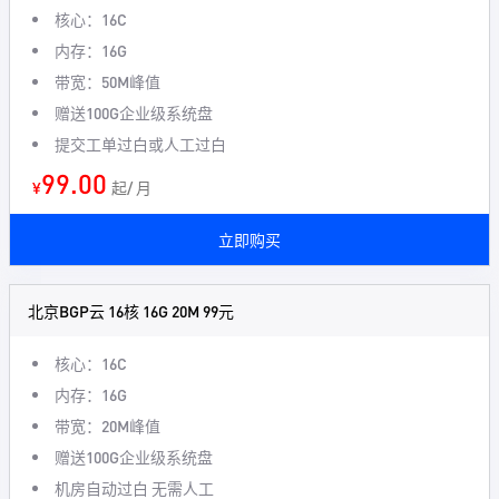
核心：16C
内存：16G
带宽：50M峰值
赠送100G企业级系统盘
提交工单过白或人工过白
99.00
¥
起/ 月
立即购买
北京BGP云 16核 16G 20M 99元
核心：16C
内存：16G
带宽：20M峰值
赠送100G企业级系统盘
机房自动过白 无需人工